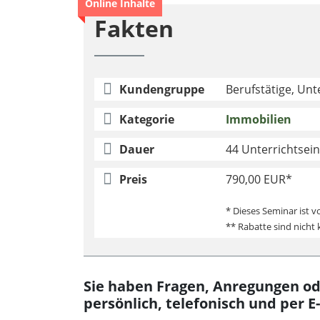
Online Inhalte
Fakten
Kundengruppe
Berufstätige, Un
Kategorie
Immobilien
Dauer
44 Unterrichtsei
Preis
790,00 EUR*
* Dieses Seminar ist v
** Rabatte sind nicht
Sie haben Fragen, Anregungen od
persönlich, telefonisch und per E