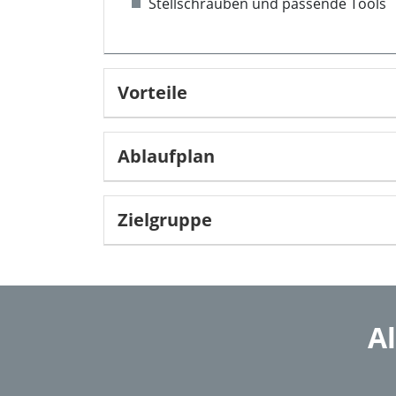
Stellschrauben und passende Tools
Vorteile
Ablaufplan
Zielgruppe
A