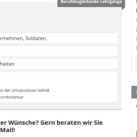
Berufsbegleitende Lehrgänge
ternehmen, Soldaten,
nheiten
on der Umsatzsteuer befreit.
 kombinierbar.
er Wünsche? Gern beraten wir Sie
-Mail!