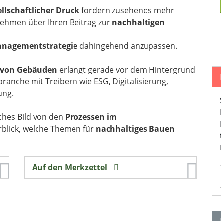
ellschaftlicher Druck
fordern zusehends mehr
ehmen über Ihren Beitrag zur
nachhaltigen
nagementstrategie
dahingehend anzupassen.
g von Gebäuden
erlangt gerade vor dem Hintergrund
anche mit Treibern wie ESG, Digitalisierung,
ung.
iches Bild von den
Prozessen im
blick, welche Themen für
nachhaltiges Bauen
Auf den Merkzettel