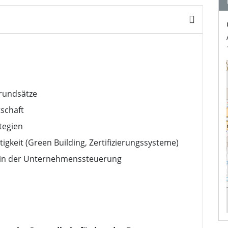
grundsätze
schaft
tegien
gkeit (Green Building, Zertifizierungssysteme)
t in der Unternehmenssteuerung