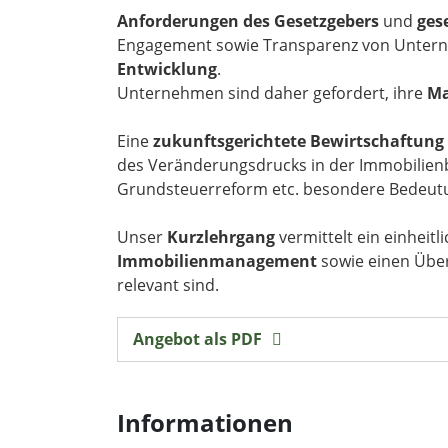
Anforderungen des Gesetzgebers
und
ges
Engagement sowie Transparenz von Untern
Entwicklung
.
Unternehmen sind daher gefordert, ihre
Ma
Eine
zukunftsgerichtete Bewirtschaftun
des Veränderungsdrucks in der Immobilienbr
Grundsteuerreform etc. besondere Bedeut
Unser
Kurzlehrgang
vermittelt ein einheitl
Immobilienmanagement
sowie einen Über
relevant sind.
Angebot als PDF
Informationen