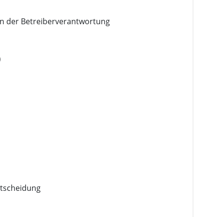
n der Betreiberverantwortung
)
ntscheidung