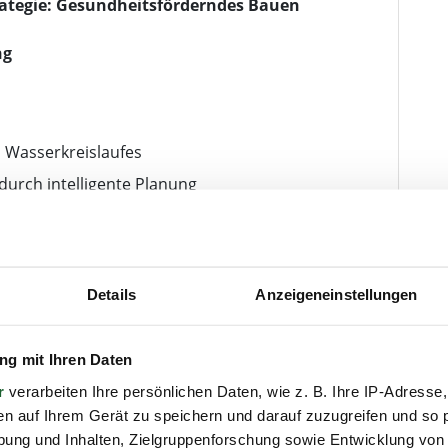
ategie:
Gesundheitsförderndes Bauen
ng
 Wasserkreislaufes
durch intelligente Planung
- und Nutzungskosten
denheit
Details
Anzeigeneinstellungen
g mit Ihren Daten
r
verarbeiten Ihre persönlichen Daten, wie z. B. Ihre IP-Adresse,
en auf Ihrem Gerät zu speichern und darauf zuzugreifen und so 
ung und Inhalten, Zielgruppenforschung sowie Entwicklung von
g