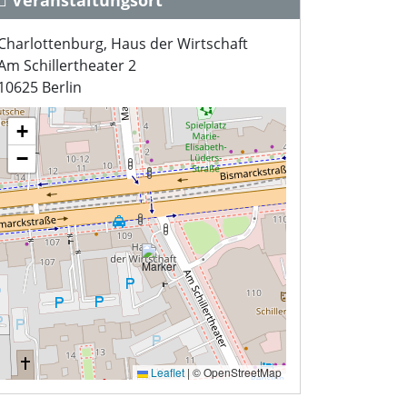
Veranstaltungsort
Charlottenburg, Haus der Wirtschaft
Am Schillertheater 2
10625 Berlin
+
−
Leaflet
|
© OpenStreetMap