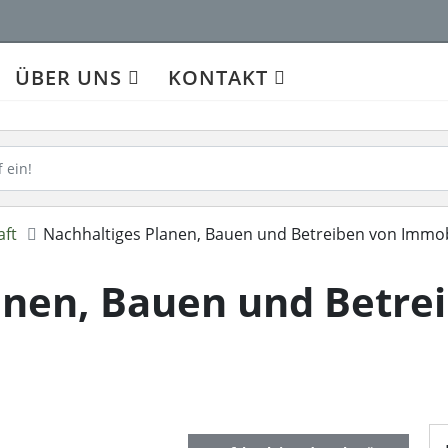
ÜBER UNS
KONTAKT
aft
Nachhaltiges Planen, Bauen und Betreiben von Immob
anen, Bauen und Betre