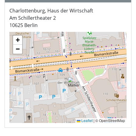
Charlottenburg, Haus der Wirtschaft
Am Schillertheater 2
10625 Berlin
+
−
Leaflet
|
© OpenStreetMap