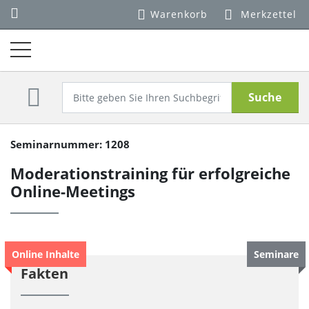
Warenkorb
Merkzettel
Suche
Seminarnummer: 1208
Moderationstraining für erfolgreiche
Online-Meetings
Online Inhalte
Seminare
Fakten