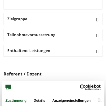
Zielgruppe
Teilnahmevoraussetzung
Enthaltene Leistungen
Referent / Dozent
Oliver Berg
Zustimmung
Details
Anzeigeneinstellungen
Über